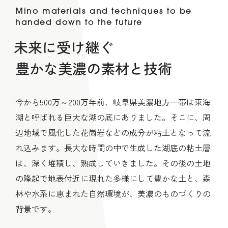
Mino materials and techniques to be
handed down to the future
未来に受け継ぐ
豊かな美濃の素材と技術
今から500万～200万年前、岐阜県美濃地方一帯は東海
湖と呼ばれる巨大な湖の底にありました。そこに、周
辺地域で風化した花崗岩などの成分が粘土となって流
れ込みます。長大な時間の中で生成した湖底の粘土層
は、深く堆積し、熟成していきました。その後の土地
の隆起で地表付近に現れた多様にして豊かな土と、森
林や水系に恵まれた自然環境が、美濃のものづくりの
背景です。