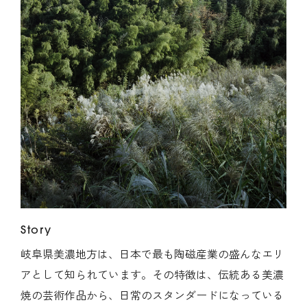
Story
岐阜県美濃地方は、日本で最も陶磁産業の盛んなエリ
アとして知られています。その特徴は、伝統ある美濃
焼の芸術作品から、日常のスタンダードになっている