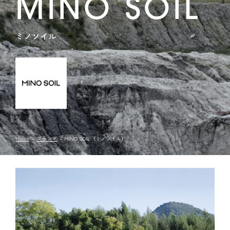
MINO SOIL
ミノソイル
Home
ブランド
MINO SOIL（ミノソイル）