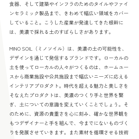
食器、そして建築やインフラのためのタイルやファイ
ンセラミック製品まで、きわめて幅広い領域をカバー
していること。こうした産業が発達してきた根幹に
は、美濃で採れる土のすばらしさがあります。
MINO SOIL（ミノソイル）は、美濃の土の可能性を、
デザインを通じて発信するブランドです。ローカルの
土を使ってローカルの人々がつくるのは、ホームユー
スから商業施設や公共施設まで幅広いニーズに応える
インテリアプロダクト。時代を超える魅力と美しさを
そなえたプロダクトは、美濃のつくり手と世界を繋
ぎ、土についての意識を変えていくことでしょう。そ
のために、資源の貴重さを心に刻み、確かな世界観を
もつデザイナーと手を組んで、今までにないものづく
りを発展させていきます。また素材を循環させる技術