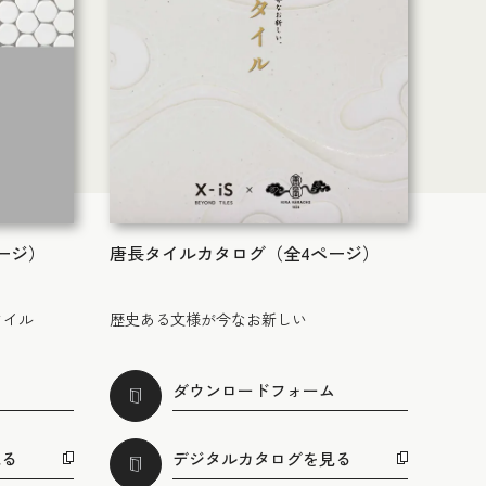
ページ）
唐長タイルカタログ（全4ページ）
タイル
歴史ある文様が今なお新しい
ム
ダウンロードフォーム
見る
デジタルカタログを見る