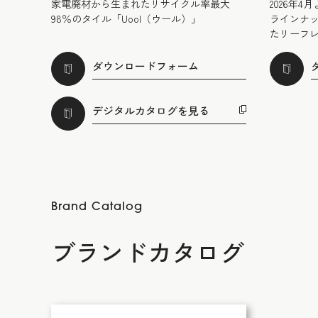
家電廃材から生まれたリサイクル率最大
2026年
98％のタイル「Uool（ウール）」
ラインナ
たリーフ
ダウンロードフォーム
デジタルカタログを見る
Brand Catalog
ブランドカタログ