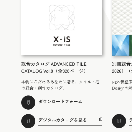
総合カタログ ADVANCED TILE
別冊総合カタ
CATALOG Vol.8（全328ページ）
2026）
本物にこだわるあなたに贈る、タイル・石
内外装壁床を
の総合・創作カタログ。
Design
ダウンロードフォーム
デジタルカタログを見る