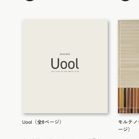
Uool（全8ページ）
モルテノ
ージ）