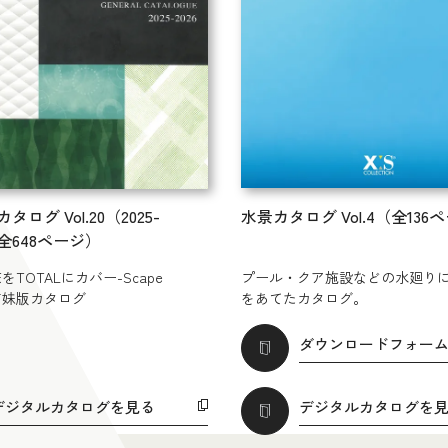
ログ Vol.20（2025-
水景カタログ Vol.4（全136
（全648ページ）
TOTALにカバー-Scape
プール・クア施設などの水廻り
の姉妹版カタログ
をあてたカタログ。
ダウンロードフォー
デジタルカタログを見る
デジタルカタログを