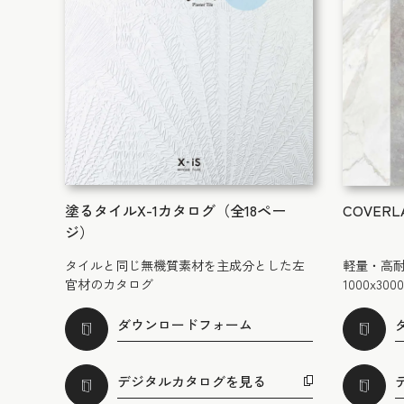
塗るタイルX-1カタログ（全18ペー
COVERL
ジ）
タイルと同じ無機質素材を主成分とした左
軽量・高
官材のカタログ
1000x
ダウンロードフォーム
デジタルカタログを見る