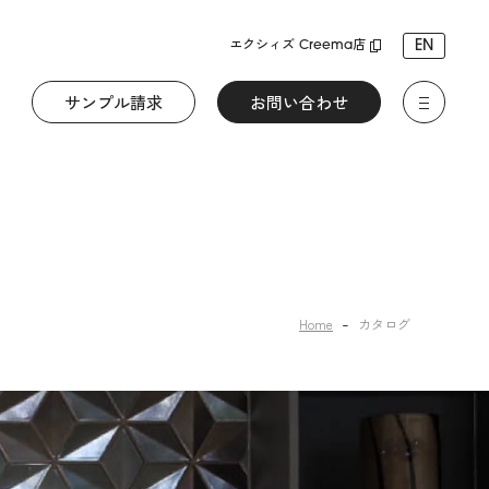
EN
エクシィズ Creema店
サンプル請求
お問い合わせ
Home
カタログ