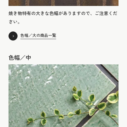
焼き物特有の大きな色幅がありますので、ご注意くだ
さい。
色幅／大の商品一覧
色幅／中