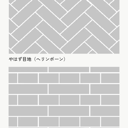
やはず目地（ヘリンボーン）