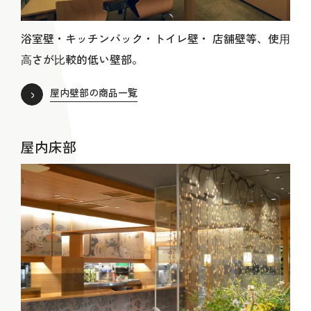
浴室壁・キッチンバック・トイレ壁・ 店舗壁等、使⽤
⾼さが⽐較的低い壁部。
屋内壁部の商品一覧
屋内床部