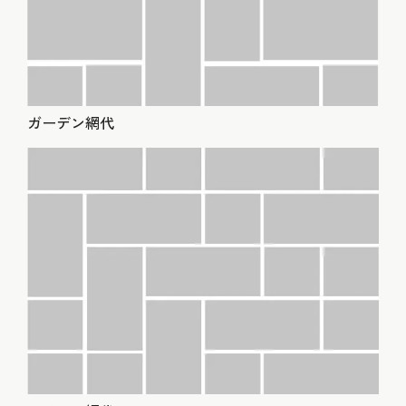
ガーデン網代