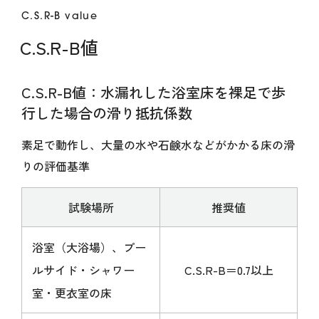
C.S.R-B value
C.S.R-B値
C.S.R-B値：水漏れした浴室床を裸足で歩
行した場合の滑り抵抗係数
素足で動作し、大量の水や石鹸水などがかかる床の滑
りの評価基準
試験場所
推奨値
浴室（大浴場）、プー
ルサイド・シャワー
C.S.R-B＝0.7以上
室・更衣室の床