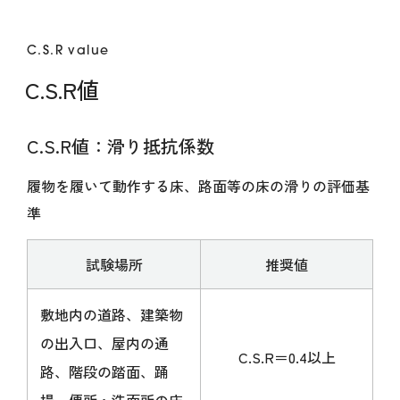
C.S.R value
C.S.R値
C.S.R値：滑り抵抗係数
履物を履いて動作する床、路面等の床の滑りの評価基
準
試験場所
推奨値
敷地内の道路、建築物
の出入口、屋内の通
C.S.R＝0.4以上
路、階段の踏面、踊