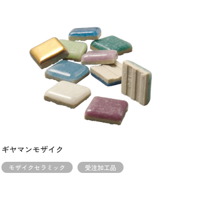
ギヤマンモザイク
モザイクセラミック
受注加工品