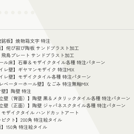
館銘板】焼物箱文字 特注
板】侘び寂び陶板 サンドブラスト加工
】飛鳥プレート サンドブラスト加工
ホール床】石華＆モザイクタイル各種 特注パターン
イレ壁】ギヤマンモザイク 特注MIX
トイレ壁】モザイクタイル各種 特注パターン
レベーターホール壁】なごみ 特注無釉MIX
壁】陶壁 特注
独立壁（背面）】陶壁 黒＆メタリックタイル各種 特注パターン
立壁（正面）】陶壁 ジャパネスクタイル各種 特注パターン
】モザイクタイル ハンドカットアート
ピクト】200角 特注絵タイル
】150角 特注絵タイル