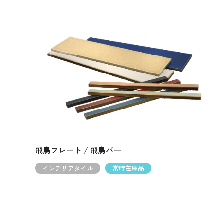
飛鳥プレート / 飛鳥バー
インテリアタイル
常時在庫品