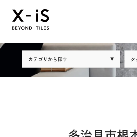
カテゴリから探す
タ
多治見市根