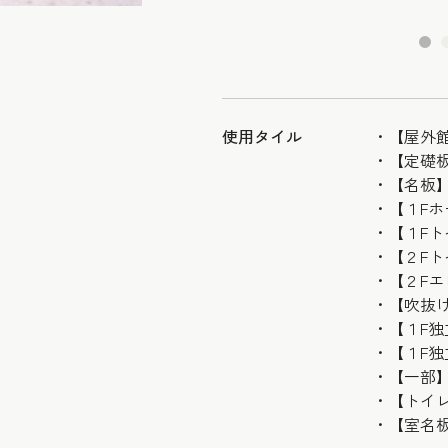
使用タイル
【屋外
【定礎
【名板
【１F
【１Fト
【２F
【２Fエ
【吹抜け
【１F
【１F独
【一部
【トイレ
【室名板