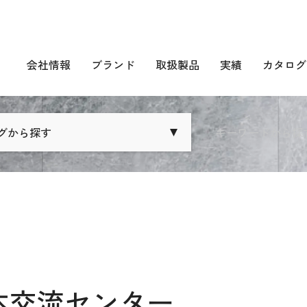
会社情報
ブランド
取扱製品
実績
カタログ
グから探す
キーワードから探
本交流センター