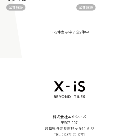
公共施設
公共施設
1〜2件表示中 / 全2件中
株式会社エクシィズ
〒507-0071
岐阜県多治見市旭ケ丘10-6-55
TEL：
0572-20-0711