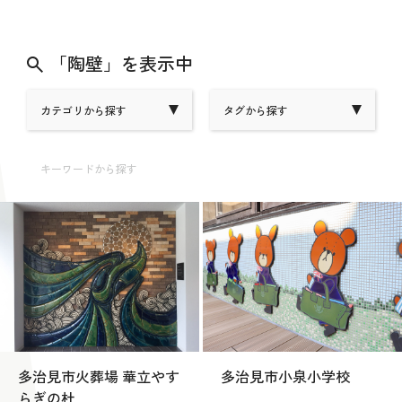
「陶壁」を表示中
カテゴリから探す
タグから探す
キーワードから探す
多治見市火葬場 華立やす
多治見市小泉小学校
らぎの杜