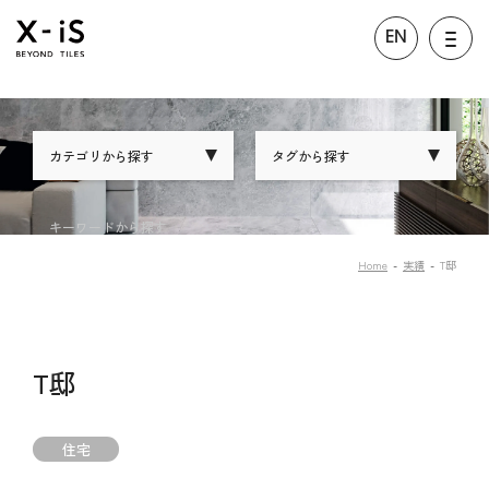
EN
カテゴリから探す
タグから探す
キーワードから探す
Home
実績
T邸
T邸
住宅