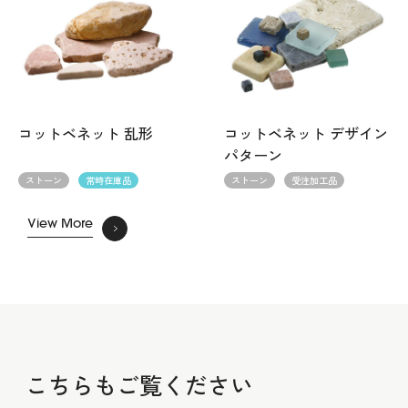
コットベネット 乱形
コットベネット デザイン
パターン
ストーン
常時在庫品
ストーン
受注加工品
View More
こちらもご覧ください