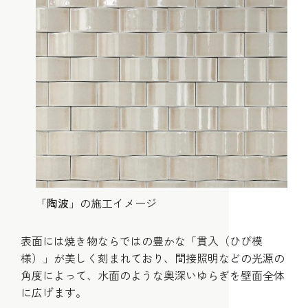
「
陶波
」の施工イメージ
表面には焼き物ならではの豊かな「貫入（ひび模
様）」が美しく刻まれており、間接照明などの光源の
角度によって、水面のような奥深いゆらぎを壁面全体
に広げます。