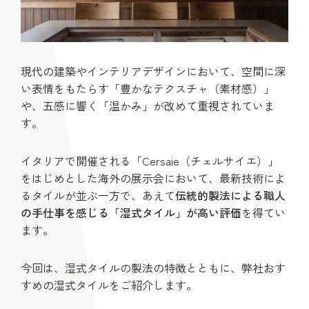
現代の建築やインテリアデザインにおいて、空間に深
い表情をもたらす「豊かなテクスチャ（素材感）」
や、五感に響く「温かみ」が改めて重視されていま
す。
イタリアで開催される「Cersaie（チェルサイエ）」
をはじめとした海外の展示会において、最新技術によ
るタイルが並ぶ一方で、あえて
伝統的製法による職人
の手仕事を感じる「湿式タイル」が高い評価
を得てい
ます。
今回は、湿式タイルの製法の特徴とともに、弊社おす
すめの湿式タイルをご紹介します。