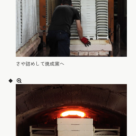
さや詰めして焼成窯へ