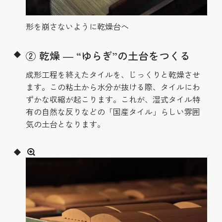
形を崩さないように乾燥台へ
② 乾燥 ― “ゆらぎ”の土台をつくる
成形工程を終えたタイルを、じっくりと乾燥させ
ます。この粘土から水分が抜ける際、タイルにわ
ずかな収縮が起こります。これが、湿式タイル特
有の自然な反りなどの「国産タイル」らしい雰囲
気の土台となります。