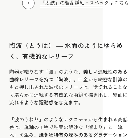
「太鼓」の製品詳細・スペックはこちら
陶波（とうは） ― 水面のようにゆらめ
く、有機的なレリーフ
陶器が織りなす「波」のような、
美しい連続性のある
曲線レリーフを持つ「陶波」
。口金から緻密な計算の
もと押し出された波状のレリーフは、途切れることな
く滑らかに連続する有機的な曲線を描き出し、
壁面に
流れるような躍動感を与えます
。
「波のうねり」のようなテクスチャから生まれる高低
差は、施釉の工程で釉薬の絶妙な「溜まり」と「流
れ」を生み、
焼き物特有の深みのあるグラデーション