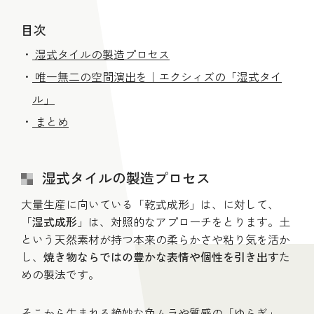
目次
湿式タイルの製造プロセス
唯一無二の空間演出を｜エクシィズの「湿式タイ
ル」
まとめ
湿式タイルの製造プロセス
大量生産に向いている「乾式成形」は、に対して、
「
湿式成形
」は、対照的なアプローチをとります。土
という天然素材が持つ本来の柔らかさや粘り気を活か
し、
焼き物ならではの豊かな表情や個性を引き出す
た
めの製法です。
そこから生まれる絶妙な色ムラや質感の「ゆらぎ」