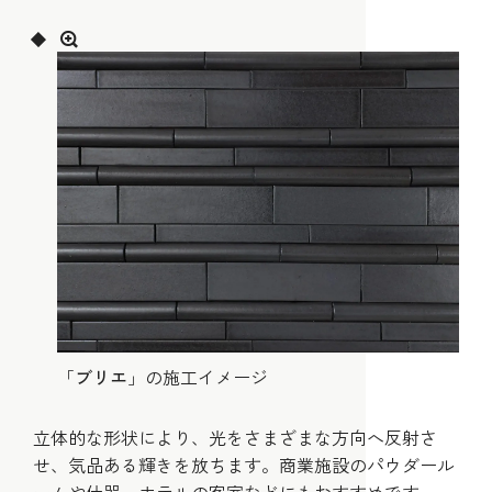
「
ブリエ
」の施工イメージ
立体的な形状により、光をさまざまな方向へ反射さ
せ、気品ある輝きを放ちます。商業施設のパウダール