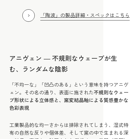
「陶波」の製品詳細・スペックはこちら
アニヴェン ― 不規則なウェーブが生
む、ランダムな陰影
「不均一な」「凹凸のある」という意味を持つアニヴ
ェン。その名の通り、表面に施された
不規則なウェー
ブ形状による立体感と、窯変結晶釉による質感豊かな
色彩表現
工業製品的な均一さからは排除されてしまう、湿式特
有の自然な反りや個体差、そして窯の中で生まれる深