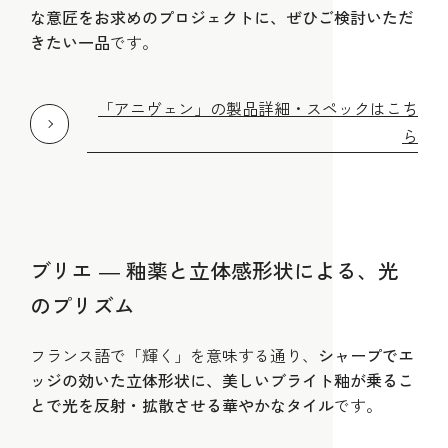
な意匠をお求めのプロジェクトに、ぜひご検討いただ
きたい一品
です。
「アニヴェン」の製品詳細・スペックはこち
ら
ブリエ ― 釉薬と立体感形状による、光
のプリズム
フランス語で「輝く」を意味する通り、
シャープでエ
ッジの効いた立体形状に、美しいブライト釉が乗るこ
とで光を反射・拡散させる華やかなタイル
です。