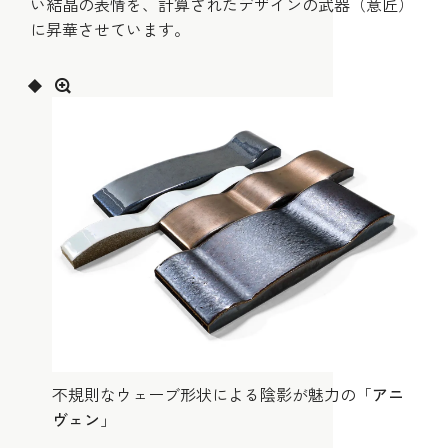
い結晶の表情を、計算されたデザインの武器（意匠）
に昇華させています。
不規則なウェーブ形状による陰影が魅力の「
アニ
ヴェン
」