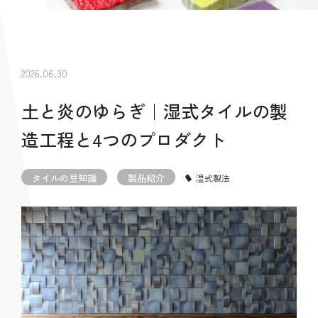
2026.06.30
土と炎のゆらぎ｜湿式タイルの製
造工程と4つのプロダクト
タイルの豆知識
製品紹介
湿式製法