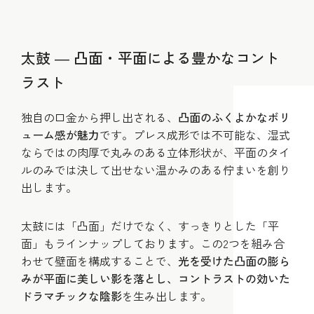
太鼓 ― 凸面・平面による豊かなコント
ラスト
独自の口金から押し出される、
凸面のふくよかなボリ
ューム感が魅力
です。プレス成形では不可能な、湿式
ならではの肉厚で丸みのある立体形状が、平面のタイ
ルのみでは決して出せない温かみのある佇まいを創り
出します。
太鼓には「凸面」だけでなく、すっきりとした「平
面」もラインナップしております。この2つを組み合
わせて壁面を構成することで、
光を受けた凸面の膨ら
みが平面に美しい影を落とし、コントラストの効いた
ドラマチックな陰影
を生み出します。