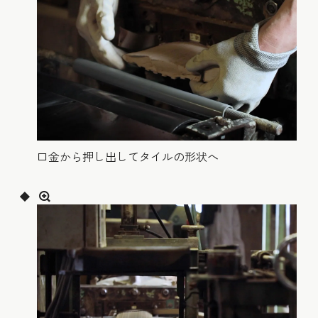
口金から押し出してタイルの形状へ