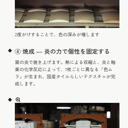
2度がけすることで、色の深みが増します
④ 焼成 ― 炎の力で個性を固定する
窯の炎で焼き上げます。熱による収縮と、炎と釉
薬の化学反応によって、1枚ごとに異なる「色ム
ラ」が生まれ、国産タイルらしいテクスチャが完
成します。