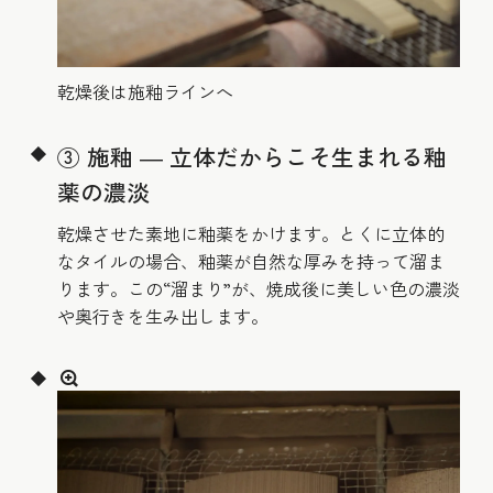
乾燥後は施釉ラインへ
③ 施釉 ― 立体だからこそ生まれる釉
薬の濃淡
乾燥させた素地に釉薬をかけます。とくに立体的
なタイルの場合、釉薬が自然な厚みを持って溜ま
ります。この“溜まり”が、焼成後に美しい色の濃淡
や奥行きを生み出します。