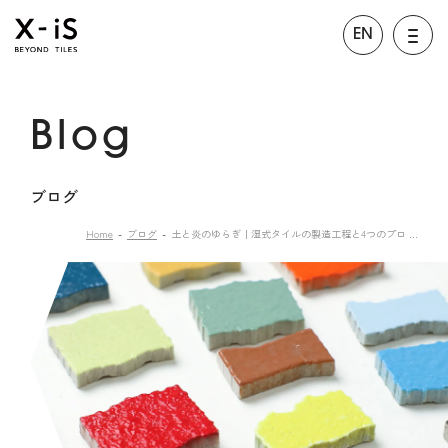
EN
Blog
ブログ
Home
ブログ
土と炎のゆらぎ｜湿式タイルの製造工程と4つのプロ …