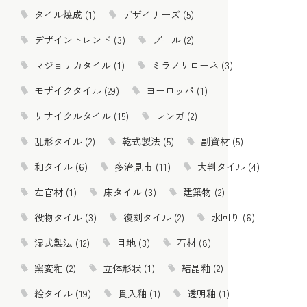
タイル焼成 (1)
デザイナーズ (5)
デザイントレンド (3)
プール (2)
マジョリカタイル (1)
ミラノサローネ (3)
モザイクタイル (29)
ヨーロッパ (1)
リサイクルタイル (15)
レンガ (2)
乱形タイル (2)
乾式製法 (5)
副資材 (5)
和タイル (6)
多治見市 (11)
大判タイル (4)
左官材 (1)
床タイル (3)
建築物 (2)
役物タイル (3)
復刻タイル (2)
水回り (6)
湿式製法 (12)
目地 (3)
石材 (8)
窯変釉 (2)
立体形状 (1)
結晶釉 (2)
絵タイル (19)
貫入釉 (1)
透明釉 (1)