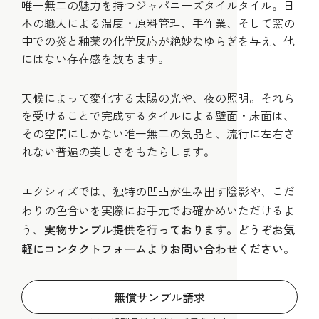
唯一無二の魅力を持つジャパニーズタイルタイル。日
本の職人による温度・原料管理、手作業、そして窯の
中での炎と釉薬の化学反応が絶妙なゆらぎを与え、他
にはない存在感を放ちます。
天候によって変化する太陽の光や、夜の照明。それら
を受けることで完成するタイルによる壁面・床面は、
その空間にしかない唯一無二の気品と、流行に左右さ
れない普遍の美しさをもたらします。
エクシィズでは、独特の凹凸が生み出す陰影や、こだ
わりの色合いを実際にお手元でお確かめいただけるよ
う、
実物サンプル提供を行っております。どうぞお気
軽にコンタクトフォームよりお問い合わせください
。
無償サンプル請求