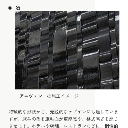
「
アニヴェン
」の施工イメージ
特徴的な形状から、先鋭的なデザインにも適していま
すが、深みのある施釉面が重厚感や、格式高さを感じ
させます。ホテルや店舗、レストランなどに、
個性的