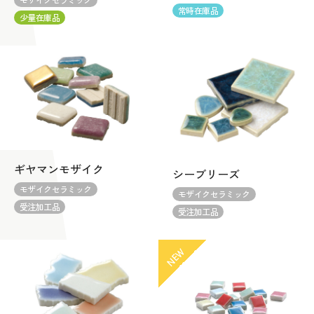
常時在庫品
少量在庫品
ギヤマンモザイク
シーブリーズ
モザイクセラミック
モザイクセラミック
受注加工品
受注加工品