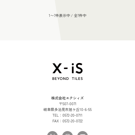
1〜7件表示中 / 全7件中
株式会社エクシィズ
〒507-0071
岐阜県多治見市旭ケ丘10-6-55
TEL：
0572-20-0711
FAX：
0572-20-0722