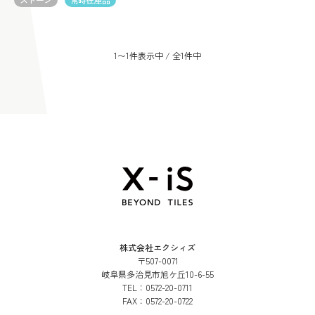
1〜1件表示中 / 全1件中
株式会社エクシィズ
〒507-0071
岐阜県多治見市旭ケ丘10-6-55
TEL：
0572-20-0711
FAX：
0572-20-0722