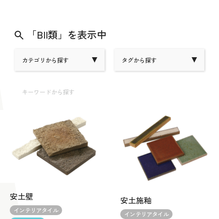
「BII類」を表示中
カテゴリから探す
タグから探す
キーワードから探す
安土壁
安土施釉
インテリアタイル
インテリアタイル