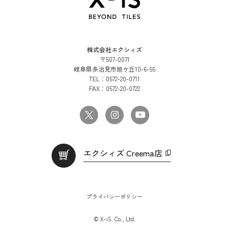
株式会社エクシィズ
〒507-0071
岐阜県多治見市旭ケ丘10-6-55
TEL：
0572-20-0711
FAX：
0572-20-0722
エクシィズ Creema店
プライバシーポリシー
© X-iS. Co., Ltd.