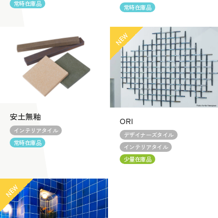
常時在庫品
常時在庫品
安土無釉
ORI
インテリアタイル
デザイナーズタイル
常時在庫品
インテリアタイル
少量在庫品