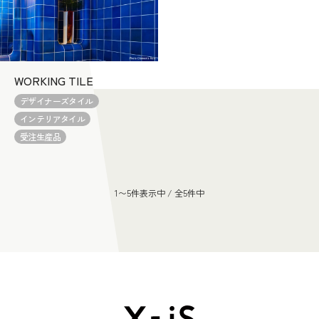
WORKING TILE
デザイナーズタイル
インテリアタイル
受注生産品
1〜5件表示中 / 全5件中