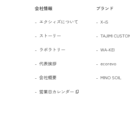
会社情報
ブランド
エクシィズについて
X-iS
ストーリー
TAJIMI CUSTOM
ラボラトリー
WA-KEI
代表挨拶
ecorevo
会社概要
MINO SOIL
営業日カレンダー