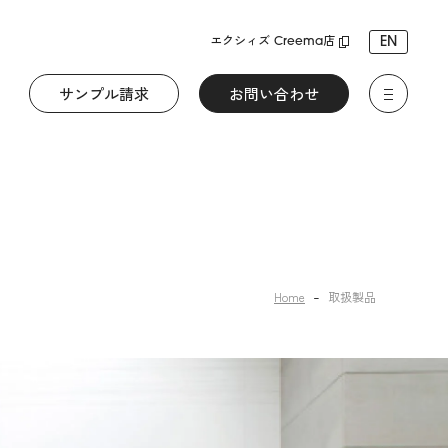
EN
エクシィズ Creema店
サンプル請求
お問い合わせ
Home
取扱製品