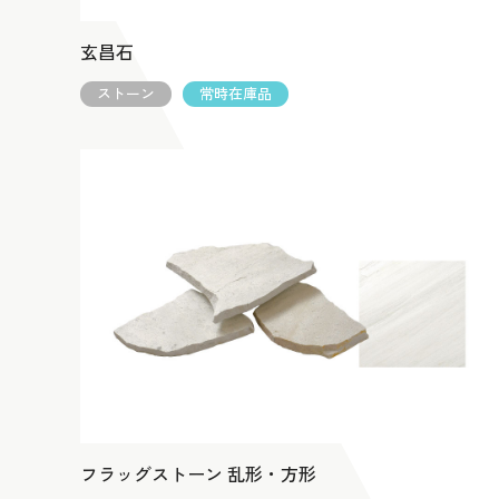
玄昌石
ストーン
常時在庫品
フラッグストーン 乱形・方形