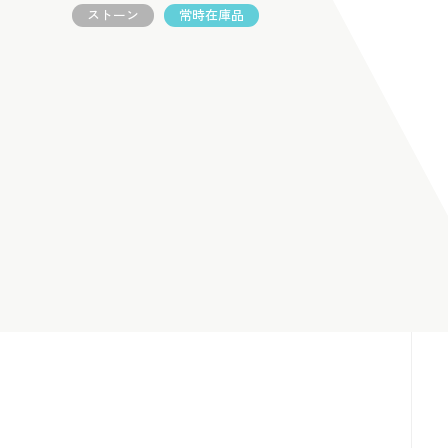
ストーン
常時在庫品