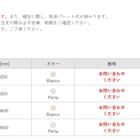
。
ます。
また、梱包に際し、別途パレット代が掛かります。
注文の際は必ず在庫、納期をご確認ください。
ます。ご了承ください。
[mm]
カラー
価格
お問い合わせ
1200
ください
Blanco
お問い合わせ
1200
ください
Perla
お問い合わせ
3600
ください
Blanco
お問い合わせ
3600
ください
Perla