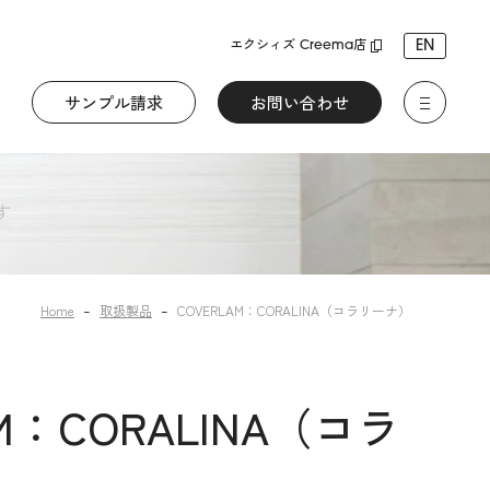
EN
エクシィズ Creema店
サンプル請求
お問い合わせ
す
Home
取扱製品
COVERLAM：CORALINA（コラリーナ）
AM：CORALINA（コラ