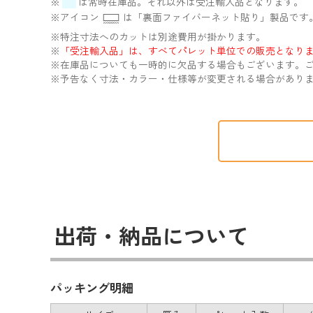
※
は常時在庫品。それ以外は受注輸入品となります。
※アイコン
は「裏面ファイバーネット貼り」製品です
※特注寸法へのカットは別途費用が掛かります。
※
「受注輸入品」は、すべてパレット単位での販売となり
※在庫品についても一時的に欠品する場合もございます。ご
※予告なく寸法・カラー・仕様等が変更される場合があり
出荷・納品について
パッキング明細