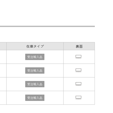
在庫タイプ
裏面
受注輸入品
受注輸入品
受注輸入品
受注輸入品