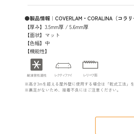
●製品情報｜COVERLAM・CORALINA（コラ
【厚み】3.5mm厚 / 5.6mm厚
【面状】マット
【色幅】中
【機能性】
※高さ3mを超える屋外壁に使用する場合は「乾式工法」
※裏足がないため、接着不良にはご注意ください。