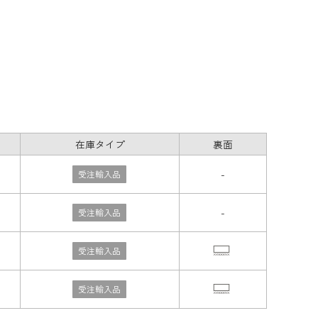
在庫タイプ
裏面
-
受注輸入品
-
受注輸入品
受注輸入品
受注輸入品