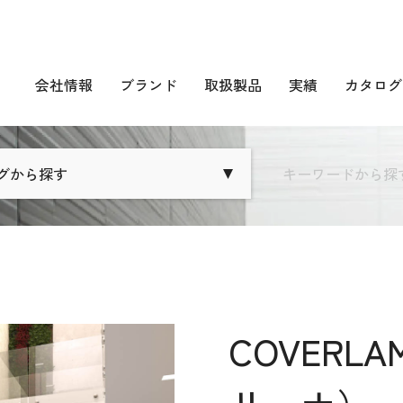
会社情報
ブランド
取扱製品
実績
カタログ
グから探す
キーワードから探
COVERL