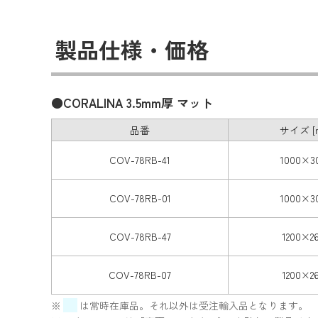
製品仕様・価格
●CORALINA 3.5mm厚 マット
品番
サイズ [
COV-78RB-41
1000×3
COV-78RB-01
1000×3
COV-78RB-47
1200×2
COV-78RB-07
1200×2
※
は常時在庫品。それ以外は受注輸入品となります。