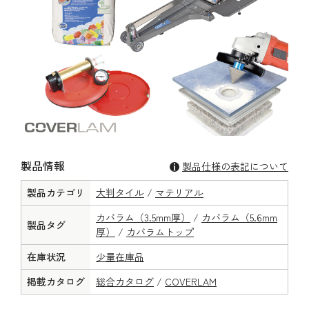
製品情報
製品仕様の表記について
製品カテゴリ
大判タイル
/
マテリアル
カバラム（3.5mm厚）
/
カバラム（5.6mm
製品タグ
厚）
/
カバラムトップ
在庫状況
少量在庫品
掲載カタログ
総合カタログ
/
COVERLAM