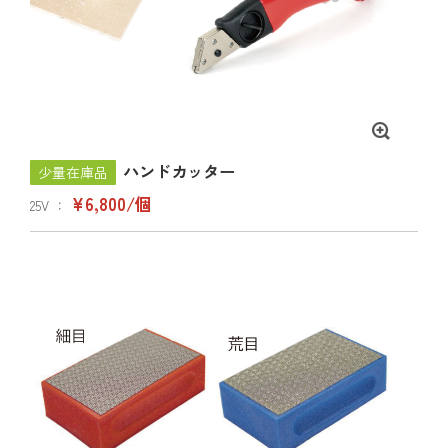
ハンドカッター
少量在庫品
¥6,800/個
25V ：