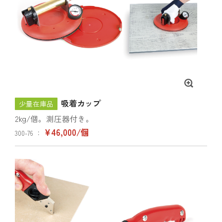
吸着カップ
少量在庫品
2kg/個。測圧器付き。
¥46,000/個
300-76 ：