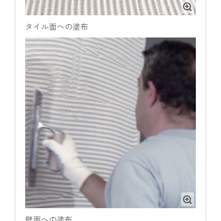
タイル面への塗布
壁面への塗布