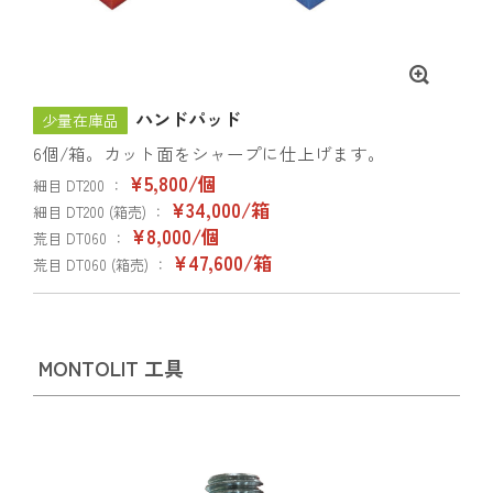
ハンドパッド
少量在庫品
6個/箱。カット面をシャープに仕上げます。
¥5,800/個
細目 DT200 ：
¥34,000/箱
細目 DT200 (箱売) ：
¥8,000/個
荒目 DT060 ：
¥47,600/箱
荒目 DT060 (箱売) ：
MONTOLIT 工具