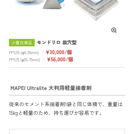
モンドリロ 皿穴型
少量在庫品
¥30,000/個
FPS35 (φ5-35mm) ：
¥56,000/個
FPS75 (φ35-75mm) ：
MAPEI Ultralite 大判用軽量接着剤
従来のセメント系接着剤1袋と同じ体積で、重量は
15kgと軽量のため、持ち運びが容易です。