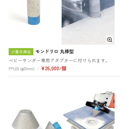
モンドリロ 丸棒型
少量在庫品
ベビーサンダー専用アダプターに付けられます。
¥26,000/個
FPU20 (φ20mm) ：