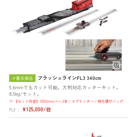
フラッシュラインFL3 340cm
少量在庫品
5.6mmでもカット可能。大判対応カッターキット。
8.5kg/セット。
※ 【セット内容】1200mmバー 3本 / スプリッター / 持ち運びバッグ
¥125,000/台
FL3 ：