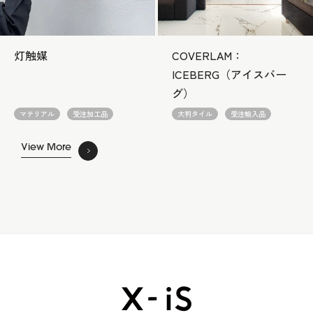
灯触媒
COVERLAM：
ICEBERG（アイスバー
グ）
マテリアル
受注加工品
大判タイル
受注輸入品
View More