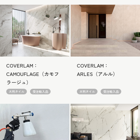
COVERLAM：
COVERLAM：
CAMOUFLAGE（カモフ
ARLES（アルル）
ラージュ）
大判タイル
受注輸入品
大判タイル
受注輸入品