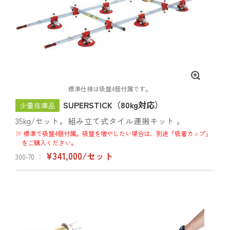
標準仕様は吸盤4個付属です。
SUPERSTICK（80kg対応）
少量在庫品
35kg/セット。組み立て式タイル運搬キット 。
※ 標準で吸盤4個付属。吸盤を増やしたい場合は、別途「吸着カップ」
をご購入ください。
¥341,000/セット
300-70 ：