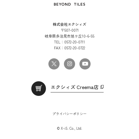
株式会社エクシィズ
〒507-0071
岐阜県多治見市旭ケ丘10-6-55
TEL：
0572-20-0711
FAX：
0572-20-0722
エクシィズ Creema店
プライバシーポリシー
© X-iS. Co., Ltd.